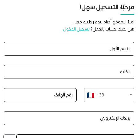
مرحبًا، التسجيل سهل!
املأ النموذج أدناه لبدء رحلتك معنا.
هل لديك حساب بالفعل؟
تسجيل الدخول
+33