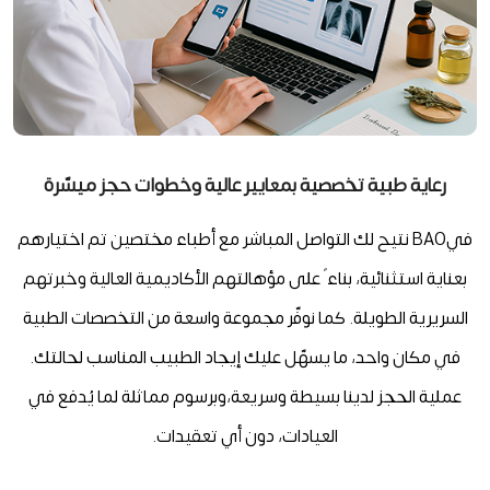
رعاية طبية تخصصية بمعايير عالية وخطوات حجز ميسّرة
فيBAO نتيح لك التواصل المباشر مع أطباء مختصين تم اختيارهم
بعناية استثنائية، بناء ً على مؤهالتهم الأكاديمية العالية وخبرتهم
السريرية الطويلة. كما نوفّر مجموعة واسعة من التخصصات الطبية
في مكان واحد، ما يسهّل عليك إيجاد الطبيب المناسب لحالتك.
عملية الحجز لدينا بسيطة وسريعة،وبرسوم مماثلة لما يُدفع في
العيادات، دون أي تعقيدات.