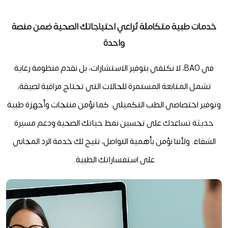
خدمات طبية متكاملة تُراعي احتياجاتك الصحية ضمن منصة
واحدة
في BAO، لا نكتفي بتوفير الاستشارات، بل نقدم منظومة رعاية
تشمل المتابعة المستمرة للحالات التي تحتاج مراقبة لصيقة،
وتوفير اختصاصي الطب التكميلي. كما نؤمن منتجات وأجهزة طبية
حديثة تساعدك على تحسين نمط حياتك الصحية ودعم مسيرة
الشفاء. ولأننا نؤمن بأهمية التواصل، نتيح لك خدمة الرد المجاني
على استفساراتك الطبية.